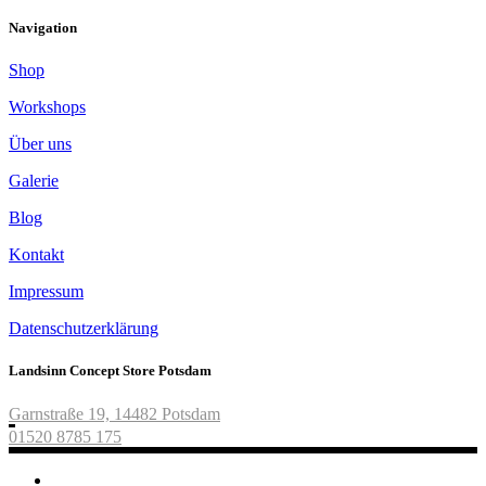
Navigation
Shop
Workshops
Über uns
Galerie
Blog
Kontakt
Impressum
Datenschutzerklärung
Landsinn Concept Store Potsdam
Garnstraße 19, 14482 Potsdam
01520 8785 175