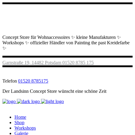
Concept Store für Wohnaccessoires ✨ kleine Manufakturen ✨
Workshops ✨ offizieller Händler von Painting the past Kreidefarbe
✨
Garnstraße 19, 14482 Potsdam
01520 8785 175
Telefon
01520 8785175
Der Landsinn Concept Store wünscht eine schöne Zeit
Home
Shop
Workshops
Galerie