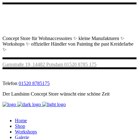
Concept Store für Wohnaccessoires ✨ kleine Manufakturen ✨
Workshops ✨ offizieller Händler von Painting the past Kreidefarbe
✨
Garnstraße 19, 14482 Potsdam
01520 8785 175
Telefon
01520 8785175
Der Landsinn Concept Store wünscht eine schöne Zeit
Home
Shop
Workshops
Galerie