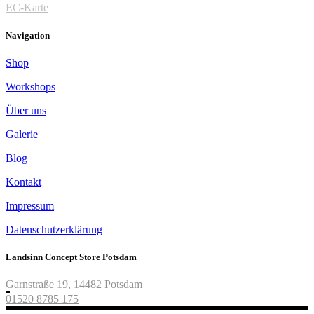
EC-Karte
Navigation
Shop
Workshops
Über uns
Galerie
Blog
Kontakt
Impressum
Datenschutzerklärung
Landsinn Concept Store Potsdam
Garnstraße 19, 14482 Potsdam
01520 8785 175