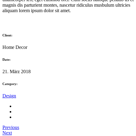
magnis dis parturient montes, nascetur ridiculus musbulum ultricies
aliquam lorem ipsum dolor sit amet.
Client:
Home Decor
Date:
21. März 2018
Category:
Design
Previous
Next