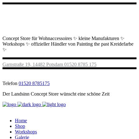
Concept Store für Wohnaccessoires ✨ kleine Manufakturen ✨
Workshops ✨ offizieller Händler von Painting the past Kreidefarbe
✨
Garnstraße 19, 14482 Potsdam
01520 8785 175
Telefon
01520 8785175
Der Landsinn Concept Store wünscht eine schöne Zeit
Home
Shop
Workshops
Galerie