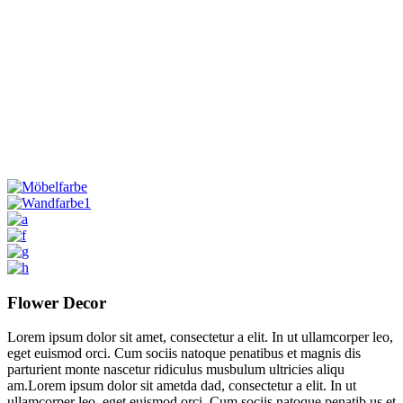
Flower Decor
Lorem ipsum dolor sit amet, consectetur a elit. In ut ullamcorper leo,
eget euismod orci. Cum sociis natoque penatibus et magnis dis
parturient monte nascetur ridiculus musbulum ultricies aliqu
am.Lorem ipsum dolor sit ametda dad, consectetur a elit. In ut
ullamcorper leo, eget euismod orci. Cum sociis natoque penatib us et